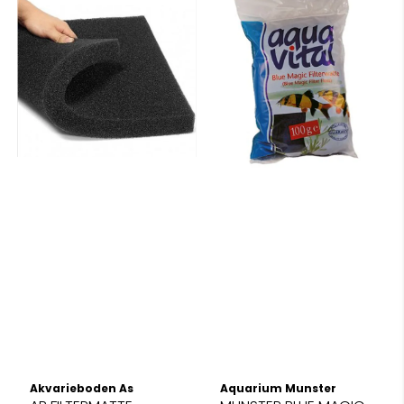
Akvarieboden As
Aquarium Munster