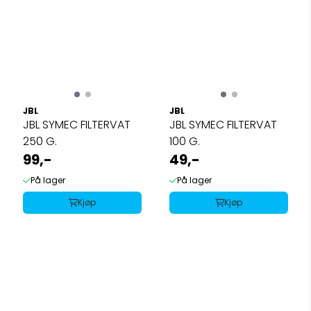
JBL
JBL
JBL SYMEC FILTERVAT
JBL SYMEC FILTERVAT
250 G.
100 G.
99,-
49,-
På lager
På lager
Kjøp
Kjøp