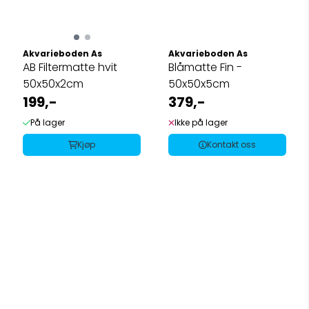
Akvarieboden As
Akvarieboden As
AB Filtermatte hvit
Blåmatte Fin -
50x50x2cm
50x50x5cm
199,-
379,-
På lager
Ikke på lager
Kjøp
Kontakt oss