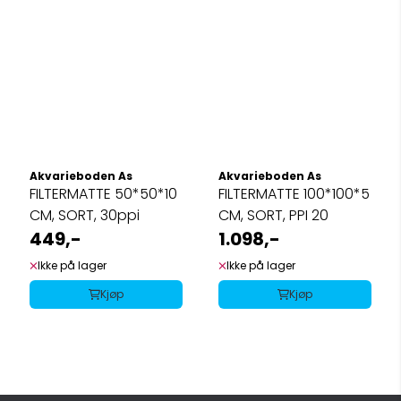
Akvarieboden As
Akvarieboden As
FILTERMATTE 50*50*10
FILTERMATTE 100*100*5
CM, SORT, 30ppi
CM, SORT, PPI 20
449,-
1.098,-
Ikke på lager
Ikke på lager
Kjøp
Kjøp