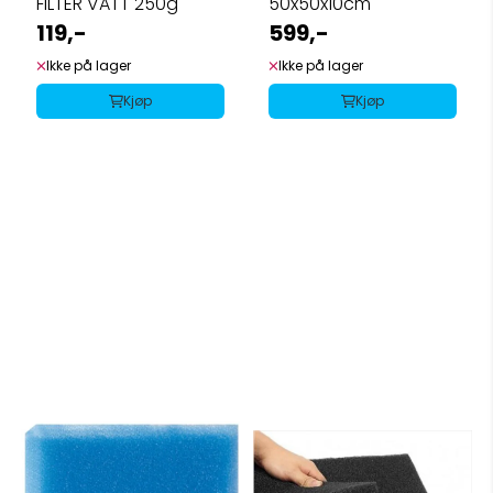
FILTER VATT 250g
50x50x10cm
119,-
599,-
Ikke på lager
Ikke på lager
Kjøp
Kjøp