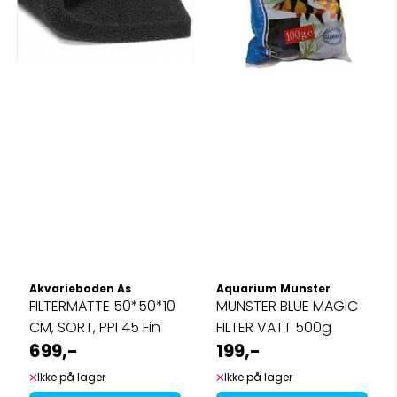
Akvarieboden As
Aquarium Munster
FILTERMATTE 50*50*10
MUNSTER BLUE MAGIC
CM, SORT, PPI 45 Fin
FILTER VATT 500g
699,-
199,-
Ikke på lager
Ikke på lager