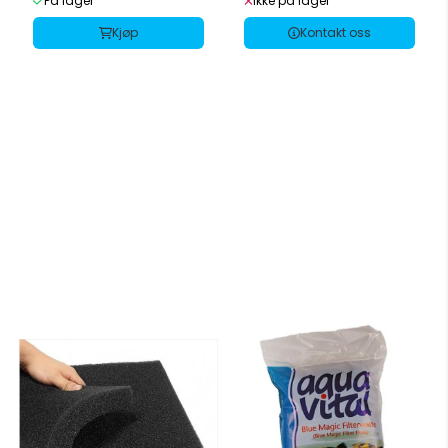
På lager
Ikke på lager
Kjøp
Kontakt oss