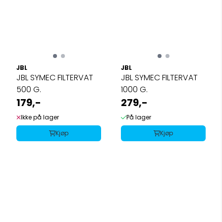
JBL
JBL
JBL SYMEC FILTERVAT
JBL SYMEC FILTERVAT
500 G.
1000 G.
179,-
279,-
Ikke på lager
På lager
Kjøp
Kjøp