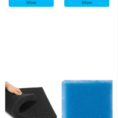
Kjøp
Kjøp