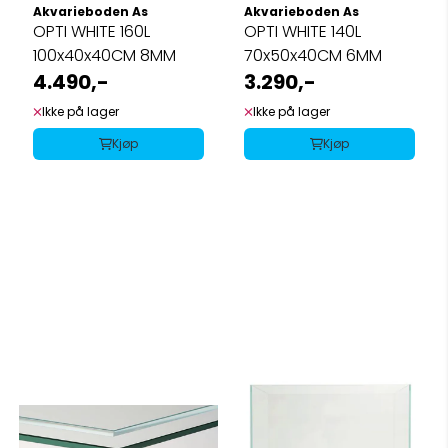
Akvarieboden As
Akvarieboden As
OPTI WHITE 160L
OPTI WHITE 140L
100x40x40CM 8MM
70x50x40CM 6MM
4.490,-
3.290,-
Ikke på lager
Ikke på lager
Kjøp
Kjøp