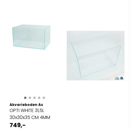
Akvarieboden As
OPTI WHITE 31,5L
30x30x35 CM 4MM
749,-