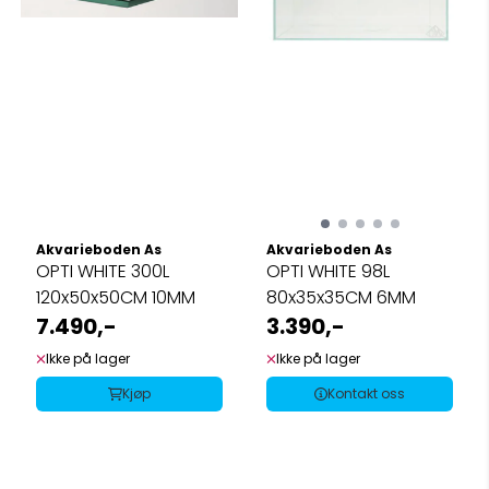
Akvarieboden As
Akvarieboden As
OPTI WHITE 300L
OPTI WHITE 98L
120x50x50CM 10MM
80x35x35CM 6MM
7.490,-
3.390,-
Ikke på lager
Ikke på lager
Kjøp
Kontakt oss