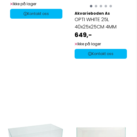
Ikke på lager
Akvarieboden As
Kontakt oss
OPTI WHITE 25L
40x25x25CM 4MM
649,-
Ikke på lager
Kontakt oss