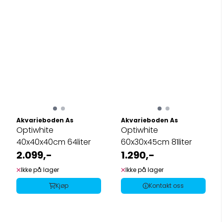
Akvarieboden As
Akvarieboden As
Optiwhite
Optiwhite
40x40x40cm 64liter
60x30x45cm 81liter
2.099,-
1.290,-
Ikke på lager
Ikke på lager
Kjøp
Kontakt oss