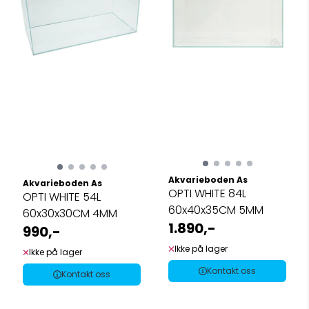
Akvarieboden As
Akvarieboden As
OPTI WHITE 84L
OPTI WHITE 54L
60x40x35CM 5MM
60x30x30CM 4MM
1.890,-
990,-
Ikke på lager
Ikke på lager
Kontakt oss
Kontakt oss