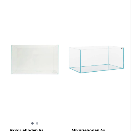
Akvarieboden As
Akvarieboden As