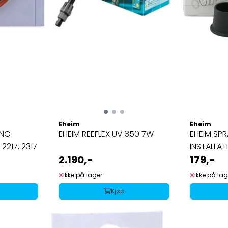
Eheim
Eheim
ING
EHEIM REEFLEX UV 350 7W
EHEIM SPR
 2217, 2317
INSTALLAT
2.190,-
179,-
Ikke på lager
Ikke på lag
Kjøp