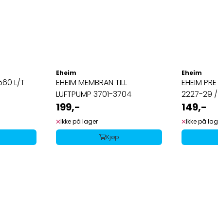
Eheim
Eheim
560 L/T
EHEIM MEMBRAN TILL
EHEIM PRE F
LUFTPUMP 3701-3704
2227-29 /
199,-
149,-
Ikke på lager
Ikke på lag
Kjøp