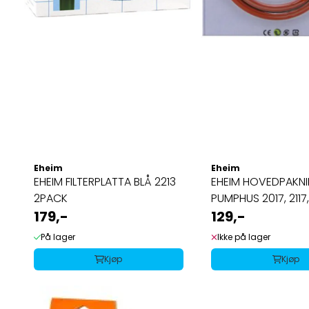
Eheim
Eheim
EHEIM FILTERPLATTA BLÅ 2213
EHEIM HOVEDPAKN
2PACK
PUMPHUS 2017, 2117,
179,-
129,-
På lager
Ikke på lager
Kjøp
Kjøp