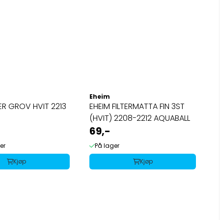
Eheim
TER GROV HVIT 2213
EHEIM FILTERMATTA FIN 3ST
(HVIT) 2208-2212 AQUABALL
69,-
er
På lager
Kjøp
Kjøp