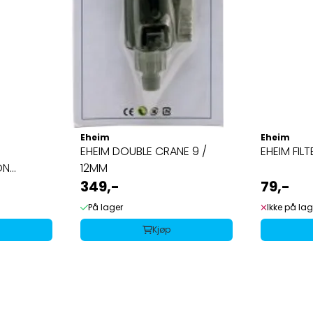
Eheim
Eheim
EHEIM DOUBLE CRANE 9 /
EHEIM FIL
ON
12MM
349,-
79,-
På lager
Ikke på lag
Kjøp