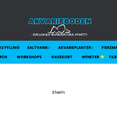
2 FYLLING
SALTVANN
AKVARIEPLANTER
FISKEM
RCH
WORKSHOPS
GAVEKORT
NYHETER
TIL
Eheim