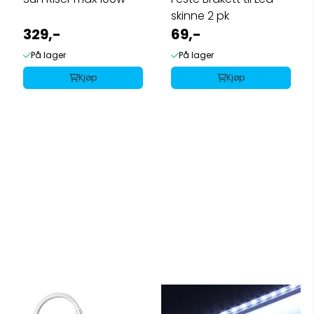
skinne 2 pk
329,-
69,-
På lager
På lager
Kjøp
Kjøp