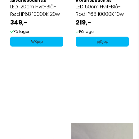
Akvarieboden As
Akvarieboden As
LED 120cm Hvit-Blå-
LED 50cm Hvit-Blå-
Rød IP68 10000K 20w
Rød IP68 10000K 10w
349,-
219,-
På lager
På lager
Kjøp
Kjøp