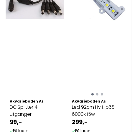
Akvarieboden As
Akvarieboden As
DC Splitter 4
Led 92cm Hvit ip68
utganger
6000k 15w
99,-
299,-
På lager
På lager