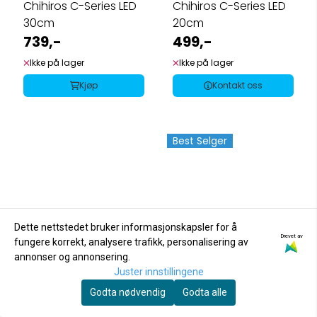
Chihiros C-Series LED
Chihiros C-Series LED
30cm
20cm
739,-
499,-
Ikke på lager
Ikke på lager
Kjøp
Kontakt oss
Best Selger
Dette nettstedet bruker informasjonskapsler for å
Drevet av
fungere korrekt, analysere trafikk, personalisering av
annonser og annonsering.
Juster innstillingene
Godta nødvendig
Godta alle