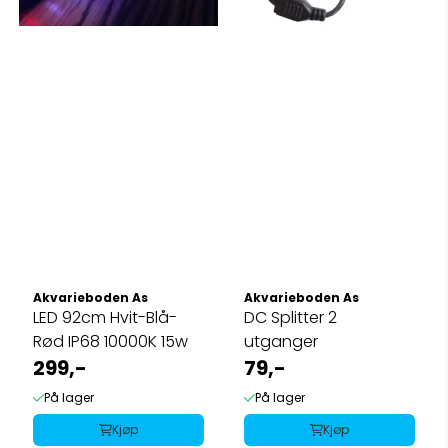
Akvarieboden As
Akvarieboden As
LED 92cm Hvit-Blå-
DC Splitter 2
Rød IP68 10000K 15w
utganger
299,-
79,-
På lager
På lager
Kjøp
Kjøp