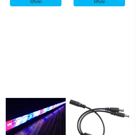
Kjøp
Kjøp