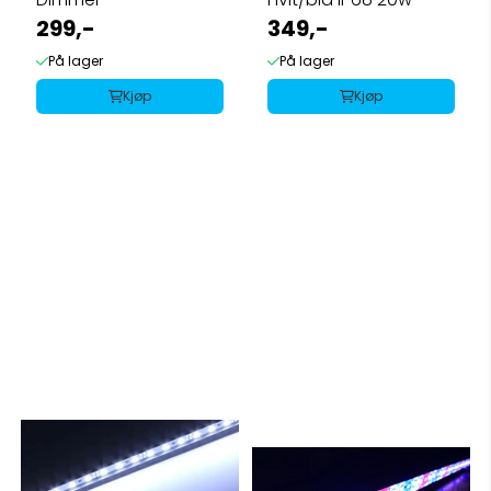
299,-
349,-
På lager
På lager
Kjøp
Kjøp