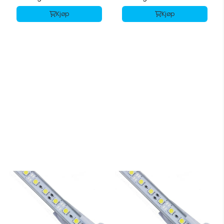
Kjøp
Kjøp