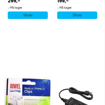
299,-
199,-
På lager
På lager
Kjøp
Kjøp