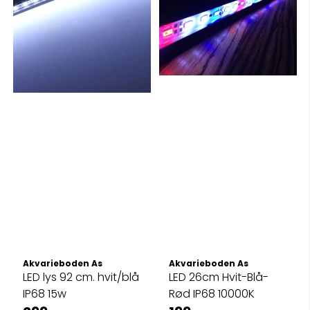
Akvarieboden As
Akvarieboden As
LED lys 92 cm. hvit/blå
LED 26cm Hvit-Blå-
IP68 15w
Rød IP68 10000K