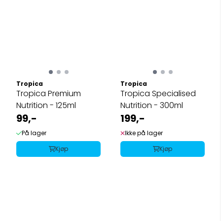
Tropica
Tropica
Tropica Premium
Tropica Specialised
Nutrition - 125ml
Nutrition - 300ml
99,-
199,-
På lager
Ikke på lager
Kjøp
Kjøp