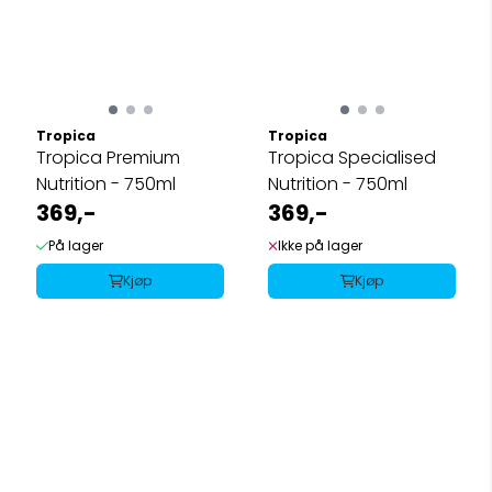
Tropica
Tropica
Tropica Premium
Tropica Specialised
Nutrition - 750ml
Nutrition - 750ml
369,-
369,-
På lager
Ikke på lager
Kjøp
Kjøp