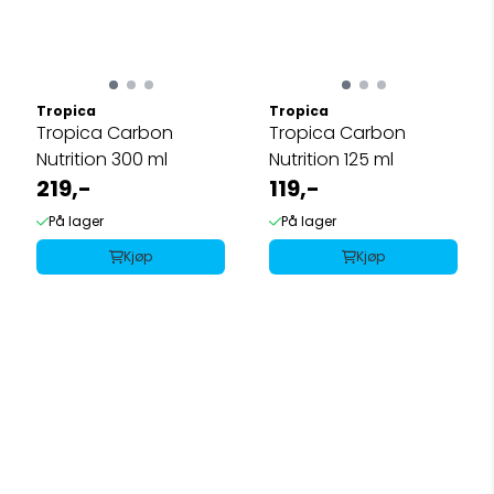
Tropica
Tropica
Tropica Carbon
Tropica Carbon
Nutrition 300 ml
Nutrition 125 ml
219,-
119,-
På lager
På lager
Kjøp
Kjøp