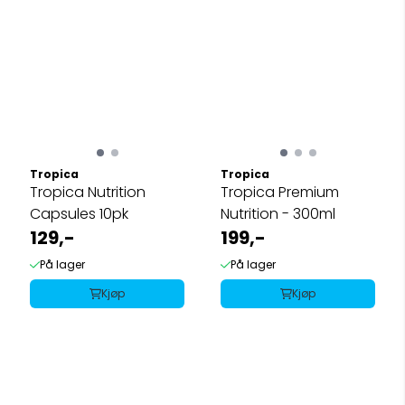
Tropica
Tropica
Tropica Nutrition
Tropica Premium
Capsules 10pk
Nutrition - 300ml
129,-
199,-
På lager
På lager
Kjøp
Kjøp