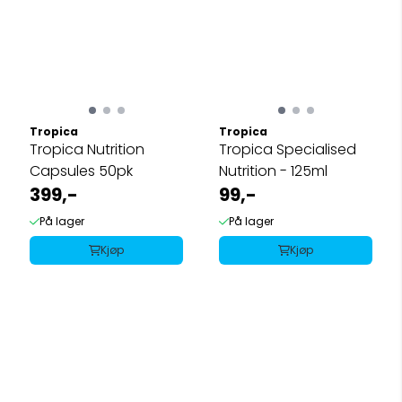
Tropica
Tropica
Tropica Nutrition
Tropica Specialised
Capsules 50pk
Nutrition - 125ml
399,-
99,-
På lager
På lager
Kjøp
Kjøp