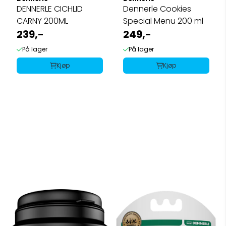
DENNERLE CICHLID
Dennerle Cookies
CARNY 200ML
Special Menu 200 ml
239,-
249,-
På lager
På lager
Kjøp
Kjøp