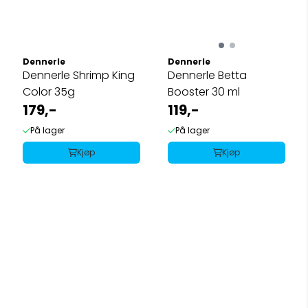
Dennerle
Dennerle
Dennerle Shrimp King
Dennerle Betta
Color 35g
Booster 30 ml
179,-
119,-
På lager
På lager
Kjøp
Kjøp