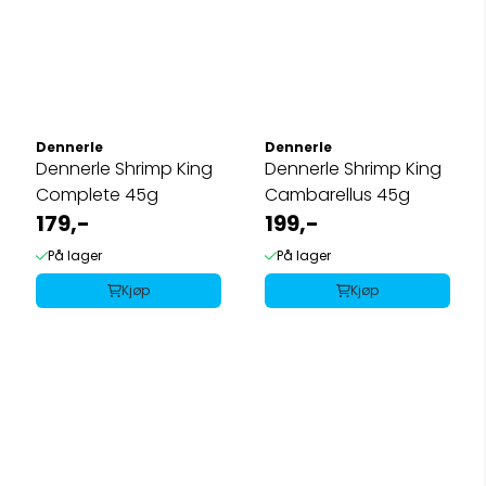
Dennerle
Dennerle
Dennerle Shrimp King
Dennerle Shrimp King
Complete 45g
Cambarellus 45g
179,-
199,-
På lager
På lager
Kjøp
Kjøp