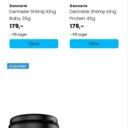
Dennerle
Dennerle
Dennerle Shrimp King
Dennerle Shrimp King
Baby 35g
Protein 45g
179,-
179,-
På lager
På lager
Kjøp
Kjøp
populær