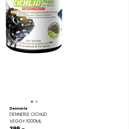
Dennerle
DENNERLE CICHLID
VEGGY 1000ML
399,-