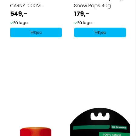
CARNY 1000ML
Snow Pops 40g
549,-
179,-
På lager
På lager
Kjøp
Kjøp