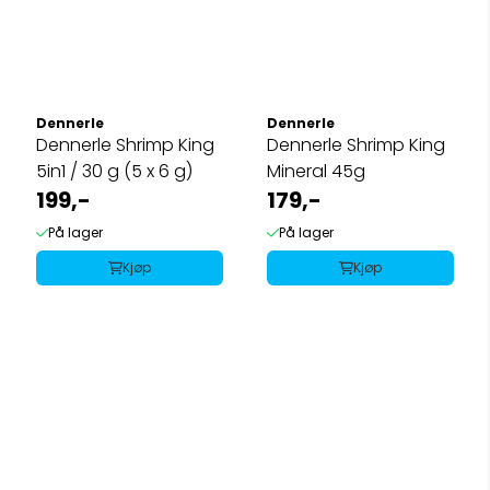
Dennerle
Dennerle
Dennerle Shrimp King
Dennerle Shrimp King
5in1 / 30 g (5 x 6 g)
Mineral 45g
199,-
179,-
På lager
På lager
Kjøp
Kjøp