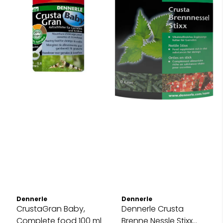
Dennerle
Dennerle
CrustaGran Baby,
Dennerle Crusta
Complete food 100 ml
Brenne Nessle Stixx