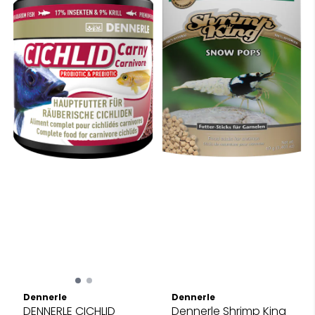
Dennerle
Dennerle
DENNERLE CICHLID
Dennerle Shrimp King