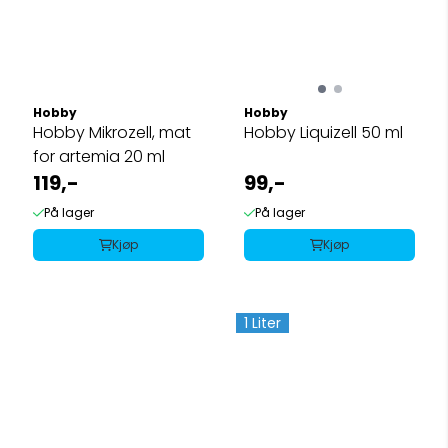
Hobby
Hobby
Hobby Mikrozell, mat
Hobby Liquizell 50 ml
for artemia 20 ml
119,-
99,-
På lager
På lager
Kjøp
Kjøp
1 Liter