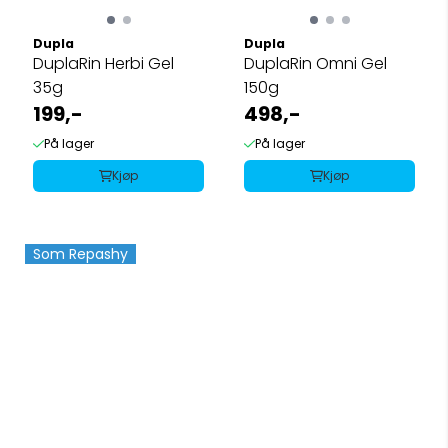
Dupla
Dupla
DuplaRin Herbi Gel
DuplaRin Omni Gel
35g
150g
199,-
498,-
På lager
På lager
Kjøp
Kjøp
Som Repashy