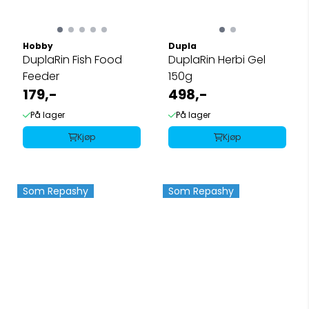
Hobby
Dupla
DuplaRin Fish Food
DuplaRin Herbi Gel
Feeder
150g
179,-
498,-
På lager
På lager
Kjøp
Kjøp
Som Repashy
Som Repashy