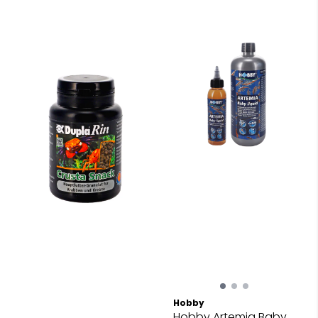
Hobby
Hobby Artemia Baby