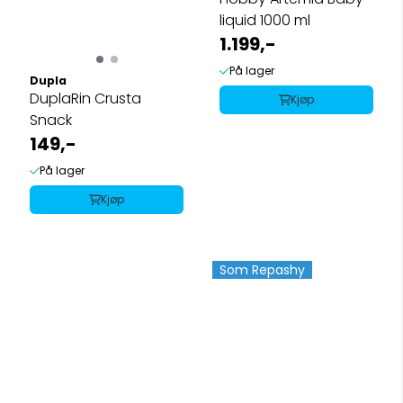
liquid 1000 ml
1.199,-
På lager
Dupla
DuplaRin Crusta
Kjøp
Snack
149,-
På lager
Kjøp
Som Repashy