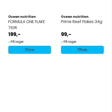
Ocean nutrition
Ocean nutrition
FORMULA ONE FLAKE
Prime Reef Flakes 34g
71GR
199,-
99,-
På lager
På lager
Kjøp
Kjøp