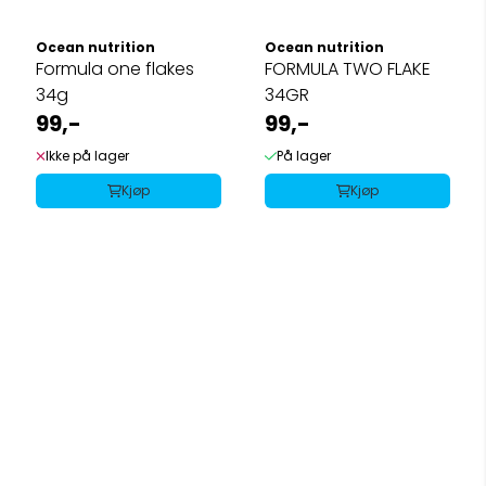
Ocean nutrition
Ocean nutrition
Formula one flakes
FORMULA TWO FLAKE
34g
34GR
99,-
99,-
Ikke på lager
På lager
Kjøp
Kjøp