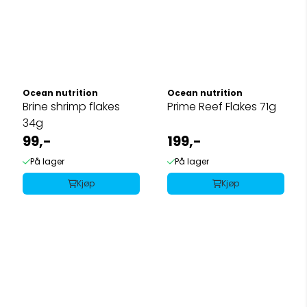
Ocean nutrition
Ocean nutrition
Brine shrimp flakes
Prime Reef Flakes 71g
34g
99,-
199,-
På lager
På lager
Kjøp
Kjøp