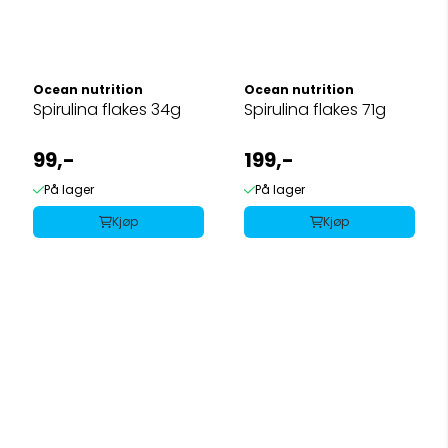
Ocean nutrition
Ocean nutrition
Spirulina flakes 34g
Spirulina flakes 71g
99,-
199,-
På lager
På lager
Kjøp
Kjøp