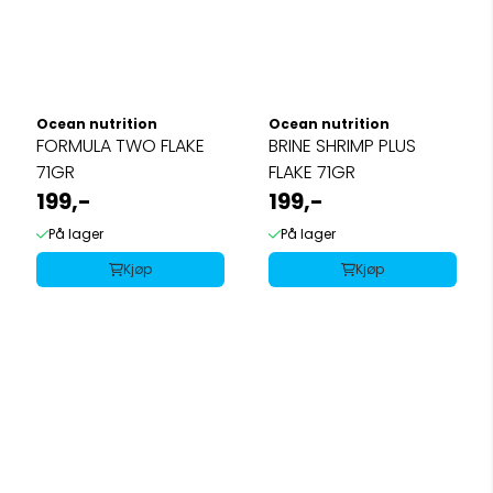
Ocean nutrition
Ocean nutrition
FORMULA TWO FLAKE
BRINE SHRIMP PLUS
71GR
FLAKE 71GR
199,-
199,-
På lager
På lager
Kjøp
Kjøp