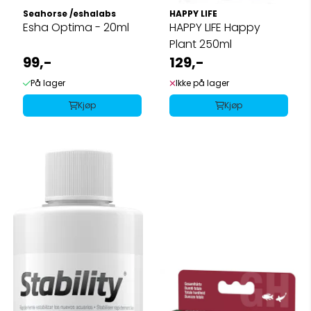
Seahorse /eshalabs
HAPPY LIFE
Esha Optima - 20ml
HAPPY LIFE Happy
Plant 250ml
99,-
129,-
På lager
Ikke på lager
Kjøp
Kjøp