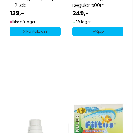
- 12 tabl
Regular 500ml
129,-
249,-
Ikke på lager
På lager
Kontakt oss
Kjøp