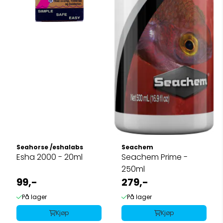
Seahorse /eshalabs
Seachem
Esha 2000 - 20ml
Seachem Prime -
250ml
99,-
279,-
På lager
På lager
Kjøp
Kjøp