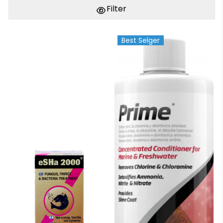
Filter
Best Selger