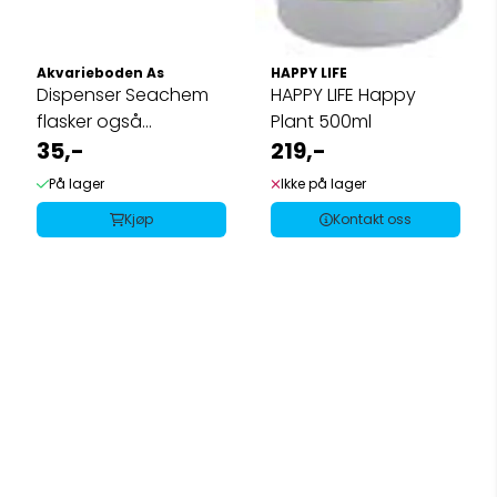
Akvarieboden As
HAPPY LIFE
Dispenser Seachem
HAPPY LIFE Happy
flasker også
Plant 500ml
35,-
Aquaforest 125ml 2ml
219,-
På lager
Ikke på lager
Kjøp
Kontakt oss