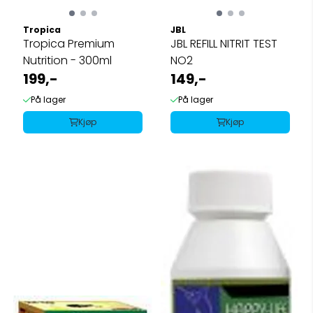
Tropica
JBL
Tropica Premium
JBL REFILL NITRIT TEST
Nutrition - 300ml
NO2
199,-
149,-
På lager
På lager
Kjøp
Kjøp