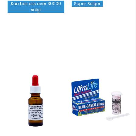
Kun hos oss over 30000
Super Selger
solgt