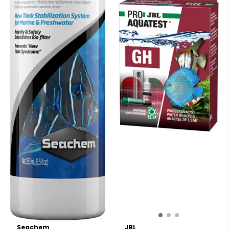
Seachem
JBL