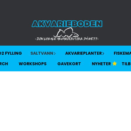
2 FYLLING
SALTVANN
AKVARIEPLANTER
FISKEM
RCH
WORKSHOPS
GAVEKORT
NYHETER
TIL