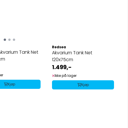
Redsea
kvarium Tank Net
Akvarium Tank Net
0cm
120x75cm
1.499,-
er
Ikke på lager
Kjøp
Kjøp