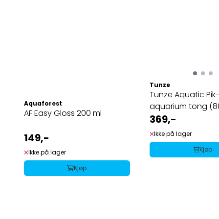
Tunze
Tunze Aquatic Pik-
Aquaforest
aquarium tong (8
AF Easy Gloss 200 ml
369,-
Ikke på lager
149,-
Kjøp
Ikke på lager
Kjøp