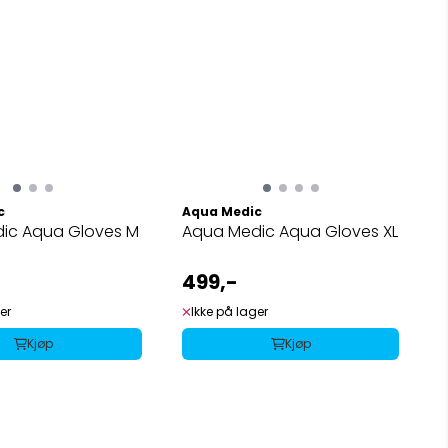
c
Aqua Medic
ic Aqua Gloves M
Aqua Medic Aqua Gloves XL
499,-
er
Ikke på lager
Kjøp
Kjøp