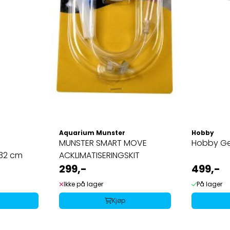
Aquarium Munster
Hobby
MUNSTER SMART MOVE
Hobby Gen
 32 cm
ACKLIMATISERINGSKIT
299,-
499,-
Ikke på lager
På lager
Kjøp