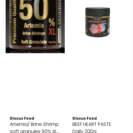
Discus Food
Discus Food
Artemia/ Brine Shrimp
BEEF HEART PASTE
soft granules 50% XL
Daily 200g