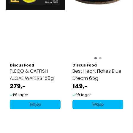
Discus Food
Discus Food
PLECO & CATFISH
Best Heart Flakes Blue
ALGAE WAFERS 150g
Dream 65g
279,-
149,-
På lager
På lager
Kjøp
Kjøp