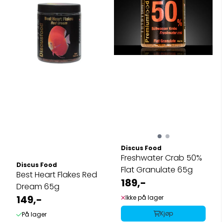
Discus Food
Freshwater Crab 50%
Discus Food
Flat Granulate 65g
Best Heart Flakes Red
189,-
Dream 65g
149,-
Ikke på lager
Kjøp
På lager