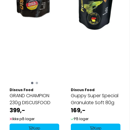
Discus Food
Discus Food
GRAND CHAMPION
Guppy Super Special
230g DISCUSFOOD
Granulate Soft 80g
399,-
169,-
Ikke på lager
På lager
Kjøp
Kjøp