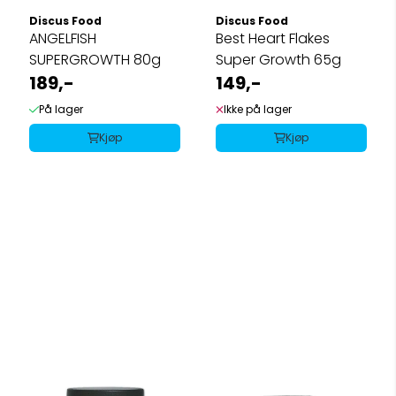
Discus Food
Discus Food
ANGELFISH
Best Heart Flakes
SUPERGROWTH 80g
Super Growth 65g
189,-
149,-
På lager
Ikke på lager
Kjøp
Kjøp