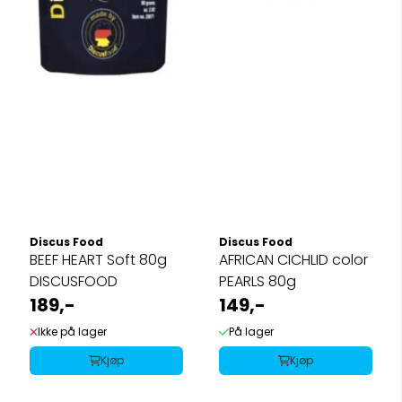
Discus Food
Discus Food
BEEF HEART Soft 80g
AFRICAN CICHLID color
DISCUSFOOD
PEARLS 80g
189,-
149,-
Ikke på lager
På lager
Kjøp
Kjøp