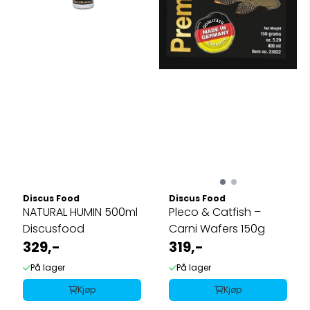
Discus Food
Discus Food
NATURAL HUMIN 500ml
Pleco & Catfish –
Discusfood
Carni Wafers 150g
329,-
319,-
På lager
På lager
Kjøp
Kjøp