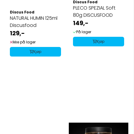
Discus Food
PLECO SPEZIAL Soft
Discus Food
80g DISCUSFOOD
NATURAL HUMIN 125ml
149,-
Discusfood
129,-
På lager
Kjøp
Ikke på lager
Kjøp