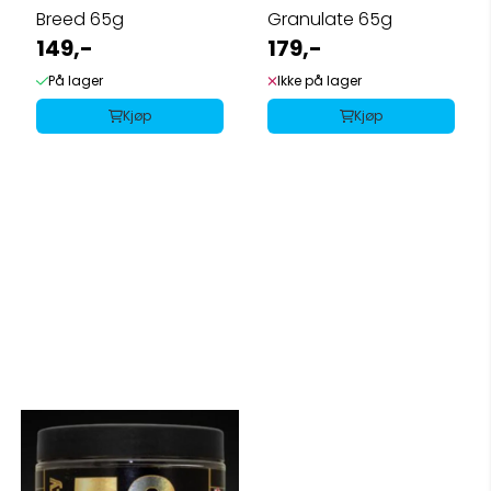
Breed 65g
Granulate 65g
149,-
179,-
På lager
Ikke på lager
Kjøp
Kjøp