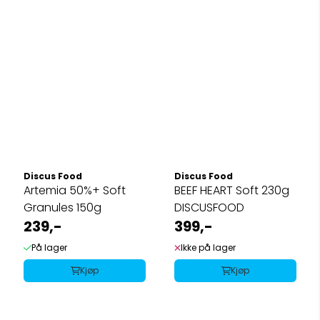
Discus Food
Discus Food
Artemia 50%+ Soft
BEEF HEART Soft 230g
Granules 150g
DISCUSFOOD
239,-
399,-
På lager
Ikke på lager
Kjøp
Kjøp