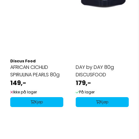
Discus Food
AFRICAN CICHLID
DAY by DAY 80g
SPIRULINA PEARLS 80g
DISCUSFOOD
149,-
179,-
Ikke på lager
På lager
Kjøp
Kjøp