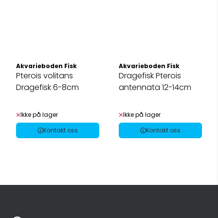
Akvarieboden Fisk
Akvarieboden Fisk
Pterois volitans
Dragefisk Pterois
Dragefisk 6-8cm
antennata 12-14cm
Ikke på lager
Ikke på lager
Kontakt oss
Kontakt oss