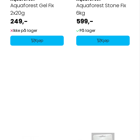
Aquaforest Gel Fix
Aquaforest Stone Fix
2x20g
6kg
249,-
599,-
Ikke på lager
På lager
Kjøp
Kjøp