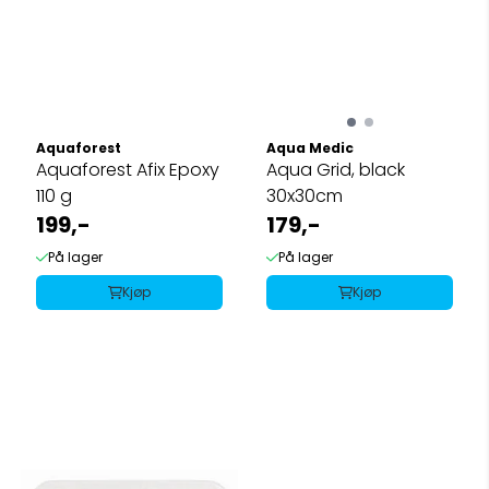
Aquaforest
Aqua Medic
Aquaforest Afix Epoxy
Aqua Grid, black
110 g
30x30cm
199,-
179,-
På lager
På lager
Kjøp
Kjøp