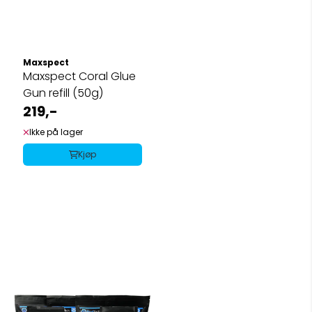
Maxspect
Maxspect Coral Glue
Gun refill (50g)
219,-
Ikke på lager
Kjøp