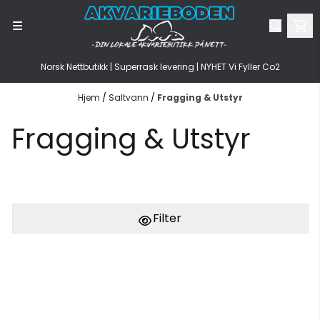
Hopp til innhold
Norsk Nettbutikk | Superrask levering | NYHET Vi Fyller Co2
Hjem
/
Saltvann
/
Fragging & Utstyr
Fragging & Utstyr
Filter