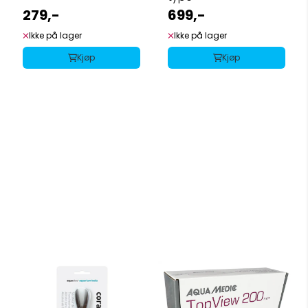
279,-
699,-
Ikke på lager
Ikke på lager
Kjøp
Kjøp