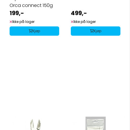
Orca connect 150g
199,-
499,-
Ikke på lager
Ikke på lager
Kjøp
Kjøp