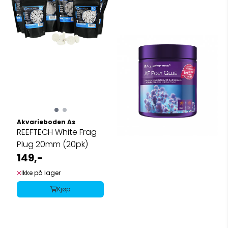
Akvarieboden As
REEFTECH White Frag
Plug 20mm (20pk)
149,-
Ikke på lager
Kjøp