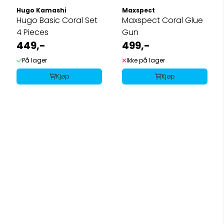
Hugo Kamashi
Maxspect
Hugo Basic Coral Set
Maxspect Coral Glue
4 Pieces
Gun
449,-
499,-
På lager
Ikke på lager
Kjøp
Kjøp