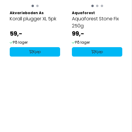
Akvarieboden As
Aquaforest
Korall plugger XL 5pk
Aquaforest Stone Fix
250g
59,-
99,-
På lager
På lager
Kjøp
Kjøp