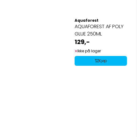
Aquaforest
AQUAFOREST AF POLY
GLUE 250ML
129,-
Ikke på lager
Kjøp