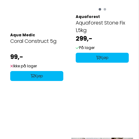
Aquaforest
Aquaforest Stone Fix
1,5kg
Aqua Medic
299,-
Coral Construct 5g
På lager
99,-
Kjøp
Ikke på lager
Kjøp