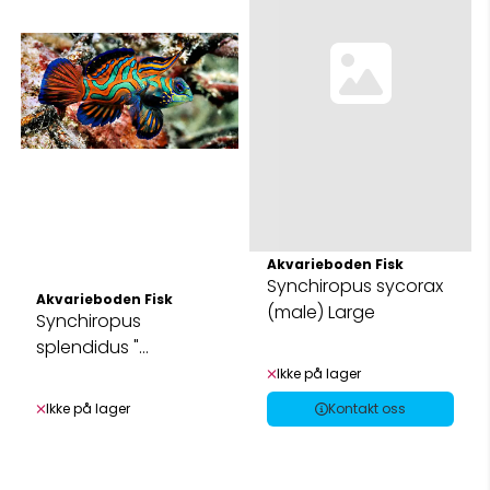
Akvarieboden Fisk
Synchiropus sycorax
Akvarieboden Fisk
(male) Large
Synchiropus
splendidus "
Mandarin Fisk" F1
Ikke på lager
Ikke på lager
Kontakt oss