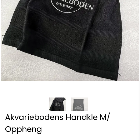
Akvariebodens Handkle M/
Oppheng