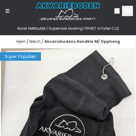
Hopp til innhold
Norsk Nettbutikk | Superrask levering | NYHET Vi Fyller Co2
Hjem
/
Merch
/
Akvariebodens Handkle M/ Oppheng
Super Populær