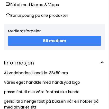
Betal med Klarna & Vipps
Bonuspoeng på alle produkter
Medlemsfordeler
Bli medlem
Informasjon
Akvarieboden Handkle 38x50 cm
Våres eget handkle med handsydd logo
passe fint til alle våre fantastiske kunde
genial til å henge fast på buksen når en holder på
med akvariet sitt