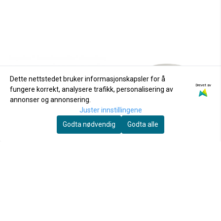
Dette nettstedet bruker informasjonskapsler for å
Drevet av
fungere korrekt, analysere trafikk, personalisering av
annonser og annonsering.
Juster innstillingene
Godta nødvendig
Godta alle