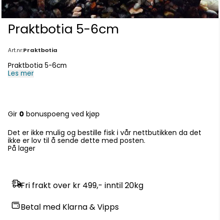
Praktbotia 5-6cm
Art.nr:
Praktbotia
Praktbotia 5-6cm
Les mer
Gir
0
bonuspoeng ved kjøp
Det er ikke mulig og bestille fisk i vår nettbutikken da det
ikke er lov til å sende dette med posten.
På lager
Fri frakt over kr 499,- inntil 20kg
Betal med Klarna & Vipps