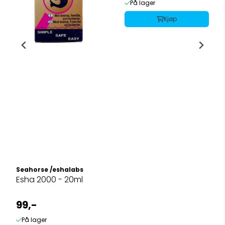
På lager
Kjøp
Seahorse /eshalabs
Esha 2000 - 20ml
99,-
På lager