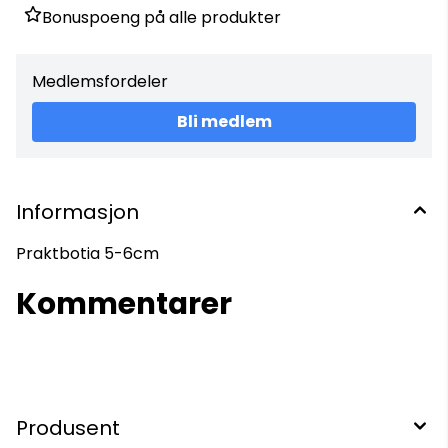
Bonuspoeng på alle produkter
Medlemsfordeler
Bli medlem
Informasjon
Praktbotia 5-6cm
Kommentarer
Produsent