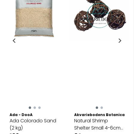
Ada - DooA
Akvariebodens Botanicals
Ada Colorado Sand
Natural Shrimp
(2 kg)
Shelter Small 4-6cm