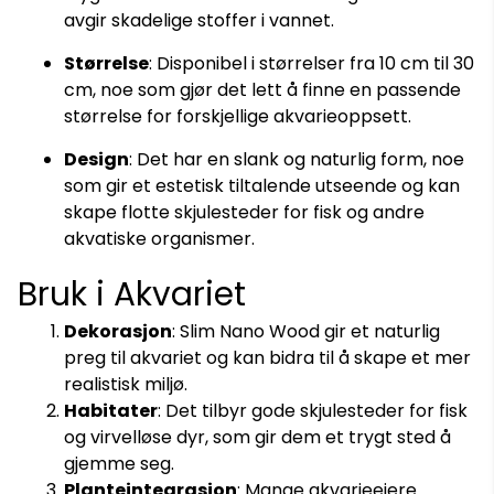
avgir skadelige stoffer i vannet.
Størrelse
: Disponibel i størrelser fra 10 cm til 30
cm, noe som gjør det lett å finne en passende
størrelse for forskjellige akvarieoppsett.
Design
: Det har en slank og naturlig form, noe
som gir et estetisk tiltalende utseende og kan
skape flotte skjulesteder for fisk og andre
akvatiske organismer.
Bruk i Akvariet
Dekorasjon
: Slim Nano Wood gir et naturlig
preg til akvariet og kan bidra til å skape et mer
realistisk miljø.
Habitater
: Det tilbyr gode skjulesteder for fisk
og virvelløse dyr, som gir dem et trygt sted å
gjemme seg.
Planteintegrasjon
: Mange akvarieeiere