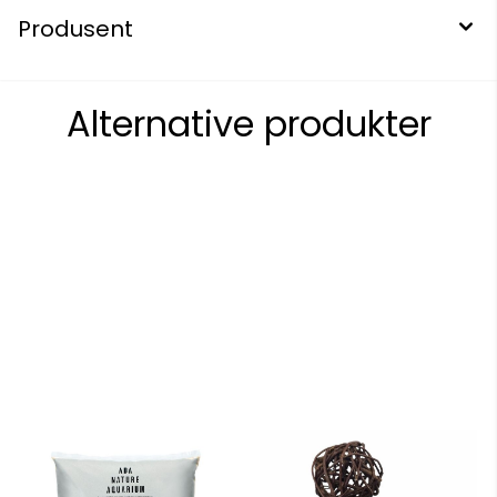
Produsent
Alternative produkter