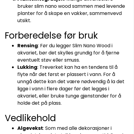
bruker slim nano wood sammen med levende
planter for å skape en vakker, sammenvevd
utsikt.
Forberedelse før bruk
Rensing
: Før du legger Slim Nano Wood i
akvariet, bør det skylles grundig for å fjerne
eventuelt støv eller smuss.
Lukking
: Treverket kan ha en tendens til å
flyte når det først er plassert i vann. For å
unngå dette kan det være nødvendig å la det
ligge i vann i flere dager før det legges i
akvariet, eller bruke tunge gjenstander for å
holde det på plass.
Vedlikehold
Algevekst
: Som med alle dekorasjoner i