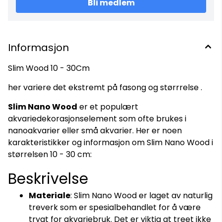
Bli medlem
Informasjon
Slim Wood 10 - 30Cm
her variere det ekstremt på fasong og størrrelse .
Slim Nano Wood
er et populært
akvariedekorasjonselement som ofte brukes i
nanoakvarier eller små akvarier. Her er noen
karakteristikker og informasjon om Slim Nano Wood i
størrelsen 10 - 30 cm:
Beskrivelse
Materiale
: Slim Nano Wood er laget av naturlig
treverk som er spesialbehandlet for å være
trygt for akvariebruk. Det er viktig at treet ikke