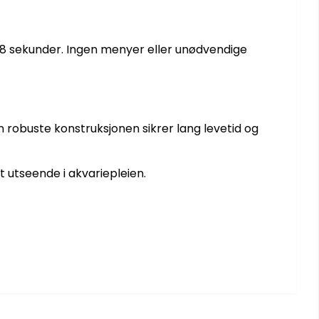
 i 8 sekunder. Ingen menyer eller unødvendige
n robuste konstruksjonen sikrer lang levetid og
 utseende i akvariepleien.