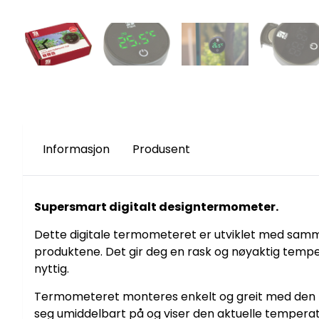
Informasjon
Produsent
Supersmart digitalt designtermometer.
Dette digitale termometeret er utviklet med samme
produktene. Det gir deg en rask og nøyaktig temperat
nyttig.
Termometeret monteres enkelt og greit med den me
seg umiddelbart på og viser den aktuelle temperatur