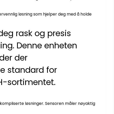
ervennlig løsning som hjelper deg med å holde
deg rask og presis
ning. Denne enheten
eder der
e standard for
H-sortimentet.
ompliserte løsninger. Sensoren måler nøyaktig