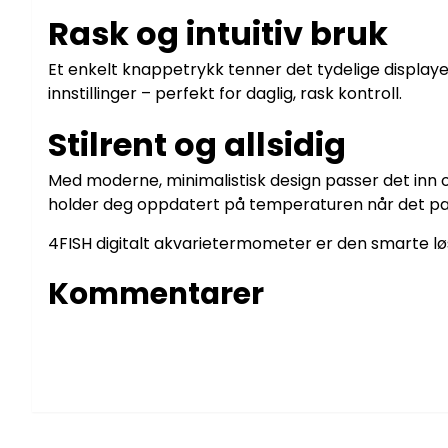
Rask og intuitiv bruk
Et enkelt knappetrykk tenner det tydelige displayet
innstillinger – perfekt for daglig, rask kontroll.
Stilrent og allsidig
Med moderne, minimalistisk design passer det inn o
holder deg oppdatert på temperaturen når det pa
4FISH digitalt akvarietermometer er den smarte løs
Kommentarer