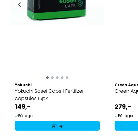
Yokuchi
Green Aqu
Yokuchi Sosei Caps | Fertilizer
Green Aq
capsules 15pk
149,-
279,-
På lager
På lager
Kjøp