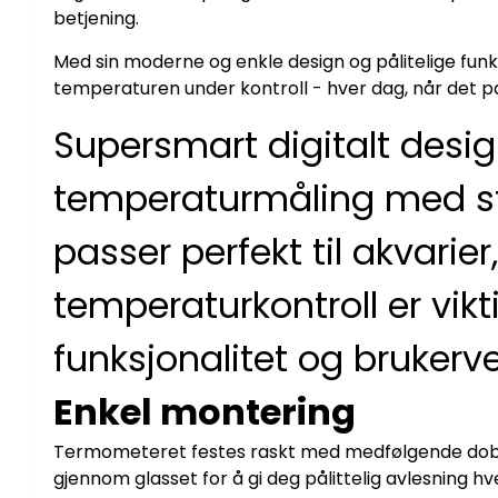
betjening.
Med sin moderne og enkle design og pålitelige fun
temperaturen under kontroll - hver dag, når det p
Supersmart digitalt desig
temperaturmåling med sti
passer perfekt til akvarier,
temperaturkontroll er vi
funksjonalitet og brukerv
Enkel montering
Termometeret festes raskt med medfølgende dobbel
gjennom glasset for å gi deg pålittelig avlesning hv