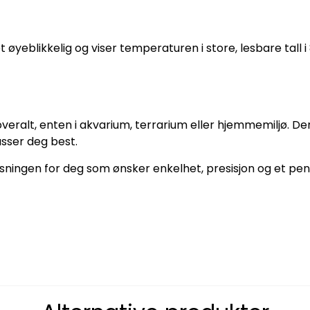
 øyeblikkelig og viser temperaturen i store, lesbare tall
veralt, enten i akvarium, terrarium eller hjemmemiljø. De
sser deg best.
ningen for deg som ønsker enkelhet, presisjon og et pent