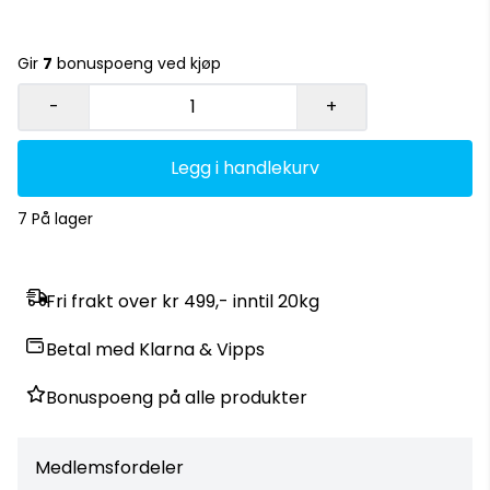
Gir
7
bonuspoeng ved kjøp
-
+
Legg i handlekurv
7 På lager
Fri frakt over kr 499,- inntil 20kg
Betal med Klarna & Vipps
Bonuspoeng på alle produkter
Medlemsfordeler