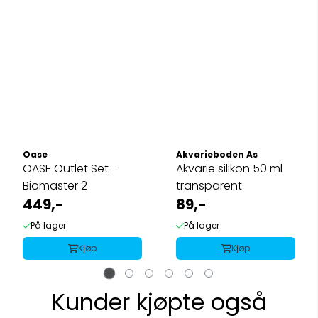
Oase
Akvarieboden As
OASE Outlet Set -
Akvarie silikon 50 ml
Biomaster 2
transparent
449,-
89,-
På lager
På lager
Kjøp
Kjøp
Kunder kjøpte også