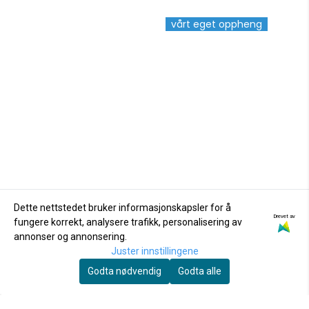
vårt eget oppheng
Dette nettstedet bruker informasjonskapsler for å
Drevet av
fungere korrekt, analysere trafikk, personalisering av
annonser og annonsering.
Juster innstillingene
Godta nødvendig
Godta alle