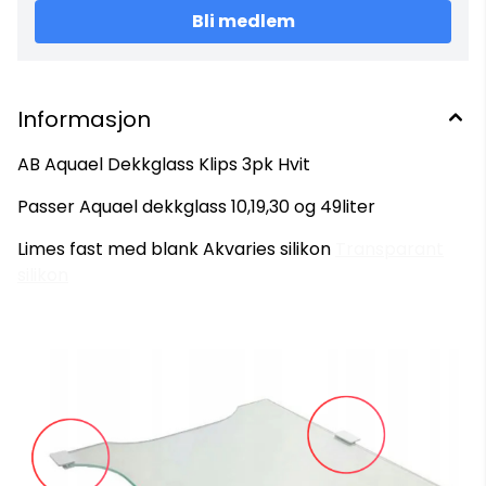
Bli medlem
Informasjon
AB Aquael Dekkglass Klips 3pk Hvit
Passer Aquael dekkglass 10,19,30 og 49liter
Limes fast med blank Akvaries silikon
Transparant
silikon
Kan forhåndsbestilles
På lager