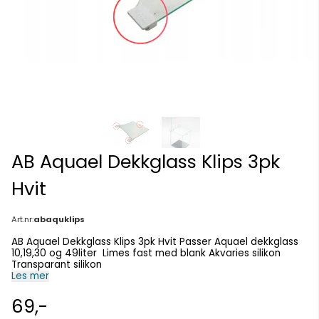
AB Aquael Dekkglass Klips 3pk
Hvit
Art.nr:
abaquklips
AB Aquael Dekkglass Klips 3pk Hvit Passer Aquael dekkglass
10,19,30 og 49liter Limes fast med blank Akvaries silikon
Transparant silikon
Les mer
69,-