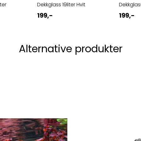
ter
Dekkglass 19liter Hvit
Dekkglass
199,-
199,-
Alternative produkter