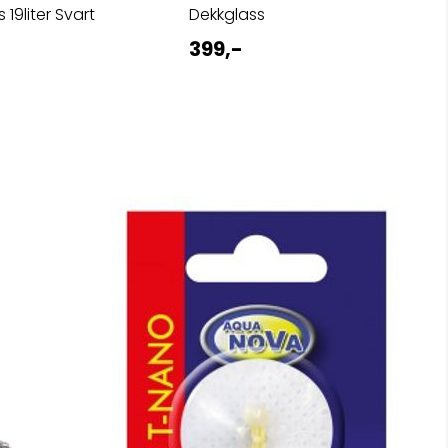
 19liter Svart
Dekkglass
399,-