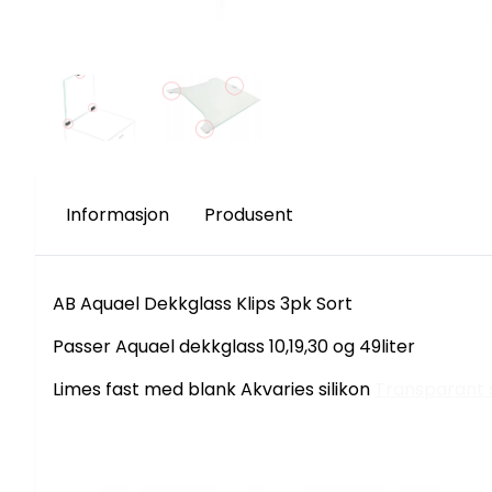
Informasjon
Produsent
AB Aquael Dekkglass Klips 3pk Sort
Passer Aquael dekkglass 10,19,30 og 49liter
Limes fast med blank Akvaries silikon
Transparant s