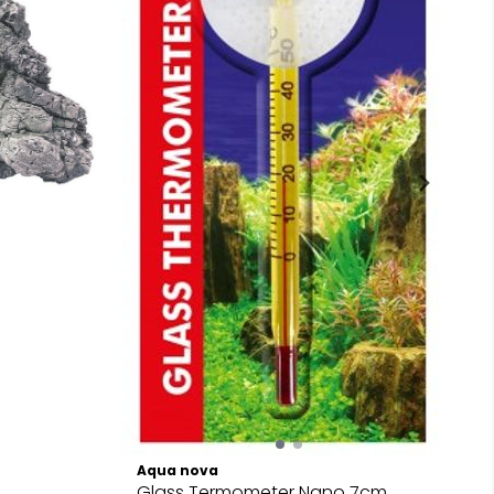
Aqua nova
Glass Termometer Nano 7cm