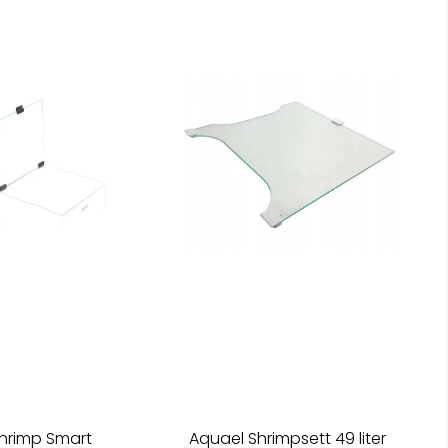
hrimp Smart
Aquael Shrimpsett 49 liter