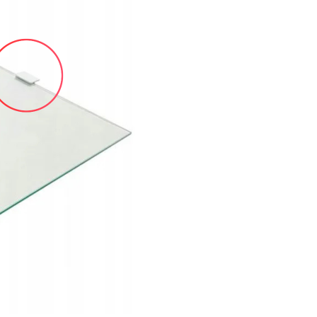
På lager
Kan fo