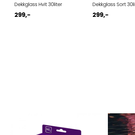
Dekkglass Hvit 30liter
Dekkglass Sort 30li
299,-
299,-