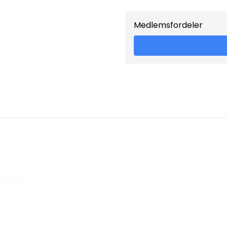
Medlemsfordeler
ilikon