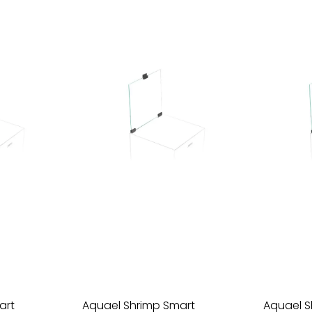
art
Aquael Shrimp Smart
Aquael S