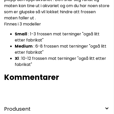
maten kan tine ut i akvariet og om du har noen store
som er glupske så vil lokket hindre att frossen
maten faller ut .
Finnes i 3 modeller
Small
: 1-3 frossen mat terninger "også litt
etter fabrikat"
Medium
: 6-8 frossen mat terninger "også litt
etter fabrikat"
Xl
: 10-12 frossen mat terninger "også litt etter
fabrikat"
Kommentarer
Produsent