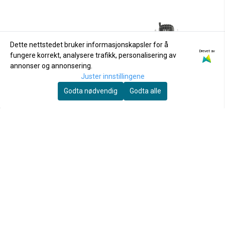
Dette nettstedet bruker informasjonskapsler for å
Drevet av
fungere korrekt, analysere trafikk, personalisering av
annonser og annonsering.
Juster innstillingene
Godta nødvendig
Godta alle