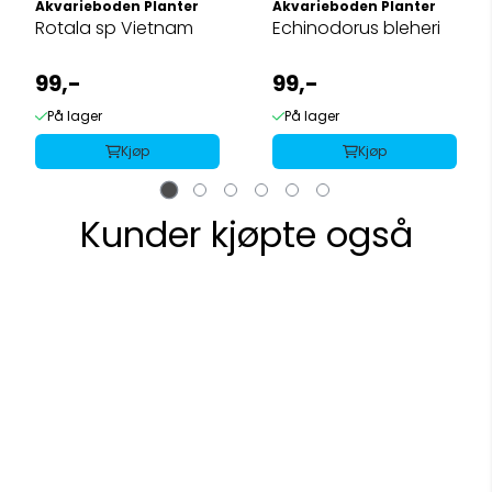
Akvarieboden Planter
Akvarieboden Planter
Rotala sp Vietnam
Echinodorus bleheri
99,-
99,-
På lager
På lager
Kjøp
Kjøp
Kunder kjøpte også