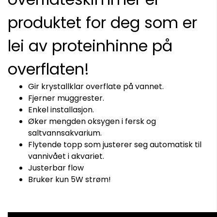
produktet for deg som er
lei av proteinhinne på
overflaten!
Gir krystallklar overflate på vannet.
Fjerner muggrester.
Enkel installasjon.
Øker mengden oksygen i fersk og
saltvannsakvarium.
Flytende topp som justerer seg automatisk til
På lager
På lager
vannivået i akvariet.
Justerbar flow
Bruker kun 5W strøm!