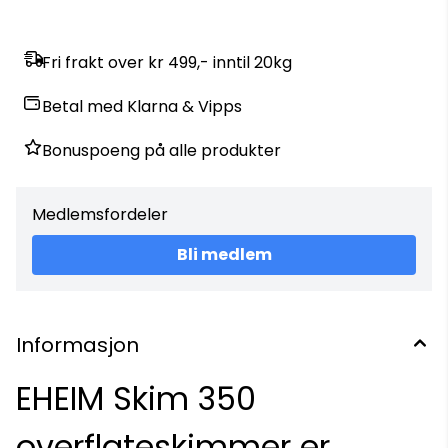
Fri frakt over kr 499,- inntil 20kg
Betal med Klarna & Vipps
Bonuspoeng på alle produkter
Medlemsfordeler
Bli medlem
Informasjon
EHEIM Skim 350
overflateskimmer er