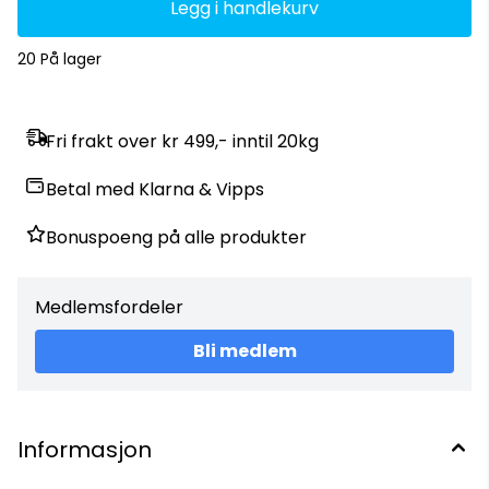
Legg i handlekurv
20 På lager
Fri frakt over kr 499,- inntil 20kg
Betal med Klarna & Vipps
Bonuspoeng på alle produkter
Medlemsfordeler
Bli medlem
Informasjon