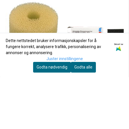
Dette nettstedet bruker informasjonskapsler for å
Drevet av
fungere korrekt, analysere trafikk, personalisering av
annonser og annonsering.
Juster innstillingene
Godta nødvendig
Godta alle