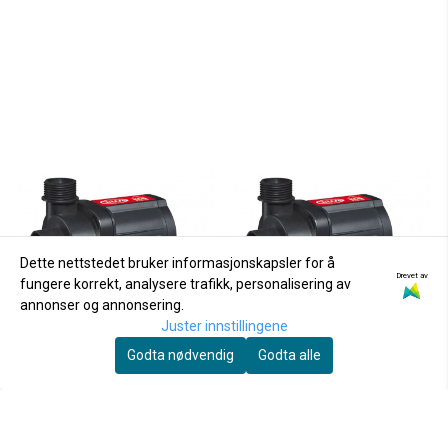
Dette nettstedet bruker informasjonskapsler for å
Drevet av
fungere korrekt, analysere trafikk, personalisering av
annonser og annonsering.
Juster innstillingene
Godta nødvendig
Godta alle