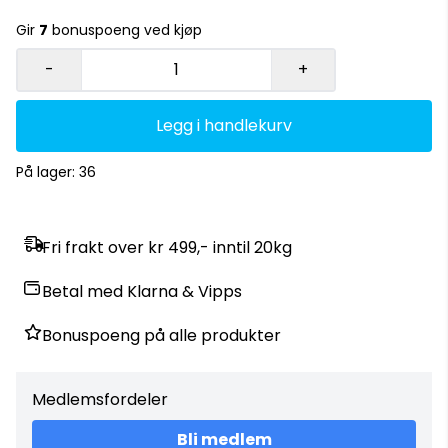
Gir
7
bonuspoeng ved kjøp
-
+
Legg i handlekurv
På lager
: 36
Fri frakt over kr 499,- inntil 20kg
Betal med Klarna & Vipps
Bonuspoeng på alle produkter
Medlemsfordeler
Bli medlem