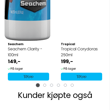
Seachem
Tropical
Seachem Clarity -
Tropical Corydoras
100ml
250ml
149,-
199,-
På lager
På lager
Kjøp
Kjøp
Kunder kjøpte også