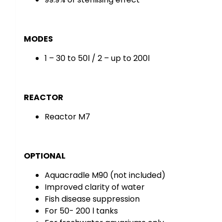
MODES
1 – 30 to 50l / 2 – up to 200l
REACTOR
Reactor M7
OPTIONAL
Aquacradle M90 (not included)
Improved clarity of water
Fish disease suppression
For 50- 200 l tanks