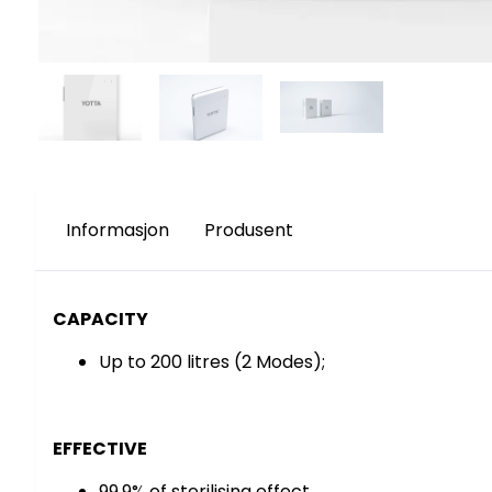
Informasjon
Produsent
CAPACITY
Up to 200 litres (2 Modes);
EFFECTIVE
99.9% of sterilising effect