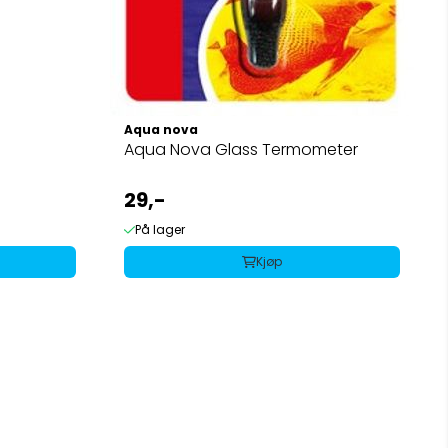
Aqua nova
Aqua Nova Glass Termometer
29,-
På lager
Kjøp