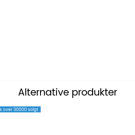
Alternative produkter
s over 30000 solgt