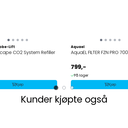
obe-Lift
Aquael
ape CO2 System Refiller
AquaEL FILTER FZN PRO 700
799,-
På lager
Kjøp
Kjøp
Kunder kjøpte også