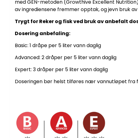
med GEN-metoden (Growthive Excellent Nutrition) s
av ingrediensene fremmer opptak, og jevn bruk av G
Trygt for Reker og fisk ved bruk av anbefalt do
Dosering anbefaling:
Basic: 1 dråpe per 5 liter vann daglig
Advanced: 2 dråper per 5 liter vann daglig
Expert: 3 dråper per 5 liter vann daglig
Doseringen bør helst tilføres nær vannutløpet fra fi