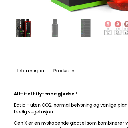
Informasjon
Produsent
Alt-i-ett flytende gjødsel!
Basic - uten CO2, normal belysning og vanlige pla
frodig vegetasjon
Gen X er en nyskapende gjødsel som kombinerer vikt