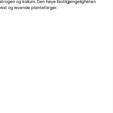
itrogen og kalium. Den høye biotilgjengeligheten
vekst og levende plantefarger.