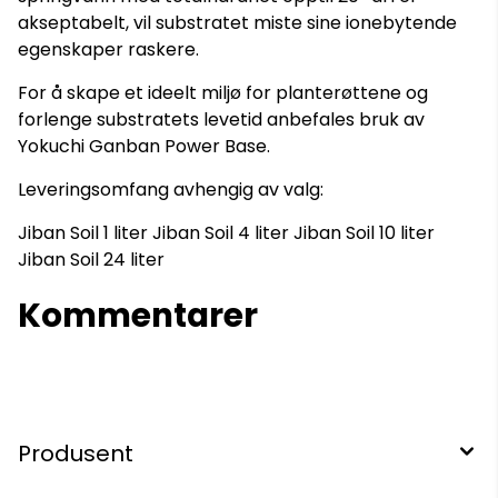
akseptabelt, vil substratet miste sine ionebytende
egenskaper raskere.
For å skape et ideelt miljø for planterøttene og
forlenge substratets levetid anbefales bruk av
Yokuchi Ganban Power Base.
Leveringsomfang avhengig av valg:
Jiban Soil 1 liter Jiban Soil 4 liter Jiban Soil 10 liter
Jiban Soil 24 liter
Kommentarer
Produsent