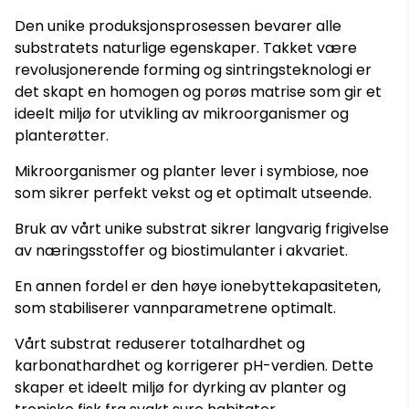
Den unike produksjonsprosessen bevarer alle
substratets naturlige egenskaper. Takket være
revolusjonerende forming og sintringsteknologi er
det skapt en homogen og porøs matrise som gir et
ideelt miljø for utvikling av mikroorganismer og
planterøtter.
Mikroorganismer og planter lever i symbiose, noe
som sikrer perfekt vekst og et optimalt utseende.
Bruk av vårt unike substrat sikrer langvarig frigivelse
av næringsstoffer og biostimulanter i akvariet.
En annen fordel er den høye ionebyttekapasiteten,
som stabiliserer vannparametrene optimalt.
Vårt substrat reduserer totalhardhet og
karbonathardhet og korrigerer pH-verdien. Dette
skaper et ideelt miljø for dyrking av planter og