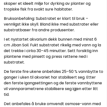
skaper et ideelt miljø for dyrking av planter og
tropiske fisk fra svakt sure habitater.
Bruksanbefaling: Substratet er klart til bruk –
vennligst ikke skyll. Bland ikke med substrater eller
substratbaser fra andre produsenter.
I et nystartet akvarium dekk bunnen med minst 6
cm Jiban Soil. Fukt substratet rikelig med vann og la
det trekke i cirka 30–45 minutter. Sett forsiktig inn
plantene med pinsett og press røttene ned i
substratet.
De første fire ukene anbefales 25–50 % vannbytte to
ganger i uken til akvariet har stabilisert seg. Etter
den første igangsettingen og de første vannbyttene
vil vannparametrene stabilisere seg igjen etter litt
tid.
Det anbefales å bruke omvendt osmose-vann med