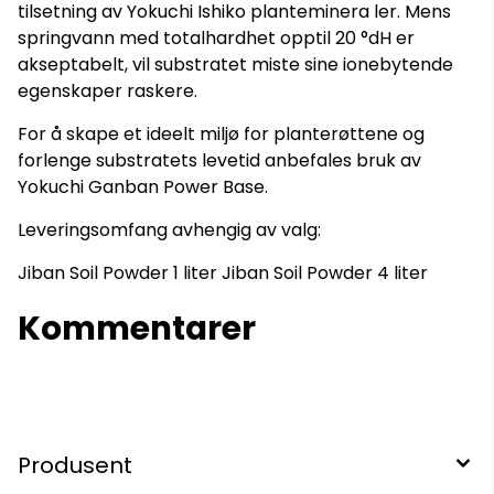
tilsetning av Yokuchi Ishiko planteminera ler. Mens
springvann med totalhardhet opptil 20 °dH er
akseptabelt, vil substratet miste sine ionebytende
egenskaper raskere.
For å skape et ideelt miljø for planterøttene og
forlenge substratets levetid anbefales bruk av
Yokuchi Ganban Power Base.
Leveringsomfang avhengig av valg:
Jiban Soil Powder 1 liter Jiban Soil Powder 4 liter
Kommentarer
Produsent