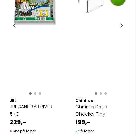
JBL
Chihiros
JBL SANSIBAR RIVER
Chihiros Drop
5KG
Checker Tiny
229,-
199,-
Ikke på lager
På lager