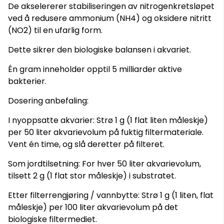
De akselererer stabiliseringen av nitrogenkretsløpet
ved å redusere ammonium (NH4) og oksidere nitritt
(NO2) til en ufarlig form.
Dette sikrer den biologiske balansen i akvariet.
Én gram inneholder opptil 5 milliarder aktive
bakterier.
Dosering anbefaling:
I nyoppsatte akvarier: Strø 1 g (1 flat liten måleskje)
per 50 liter akvarievolum på fuktig filtermateriale.
Vent én time, og slå deretter på filteret.
Som jordtilsetning: For hver 50 liter akvarievolum,
tilsett 2 g (1 flat stor måleskje) i substratet.
Etter filterrengjøring / vannbytte: Strø 1 g (1 liten, flat
måleskje) per 100 liter akvarievolum på det
biologiske filtermediet.