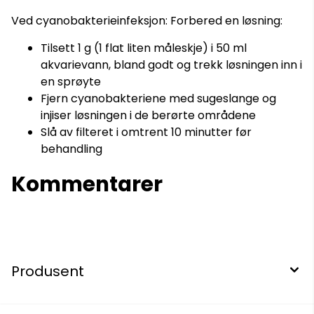
Ved cyanobakterieinfeksjon: Forbered en løsning:
Tilsett 1 g (1 flat liten måleskje) i 50 ml
akvarievann, bland godt og trekk løsningen inn i
en sprøyte
Fjern cyanobakteriene med sugeslange og
injiser løsningen i de berørte områdene
Slå av filteret i omtrent 10 minutter før
behandling
Kommentarer
Produsent